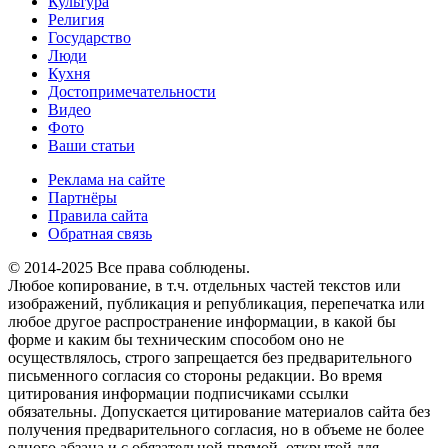
Культура
Религия
Государство
Люди
Кухня
Достопримечательности
Видео
Фото
Ваши статьи
Реклама на сайте
Партнёры
Правила сайта
Обратная связь
© 2014-2025 Все права соблюдены.
Любое копирование, в т.ч. отдельных частей текстов или
изображений, публикация и републикация, перепечатка или
любое другое распространение информации, в какой бы
форме и каким бы техническим способом оно не
осуществлялось, строго запрещается без предварительного
письменного согласия со стороны редакции. Во время
цитирования информации подписчиками ссылки
обязательны. Допускается цитирование материалов сайта без
получения предварительного согласия, но в объеме не более
одного абзаца и с обязательной прямой, открытой для