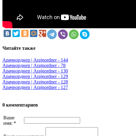
Читайте также
Арачнорднер | Arajnordner - 144
Арачнорднер | Arajnordner - 78
Арачнорднер | Arajnordner - 130
Арачнорднер | Arajnordner - 129
Арачнорднер | Arajnordner - 128
Арачнорднер | Arajnordner - 127
0 комментариев
Ваше
имя:
*