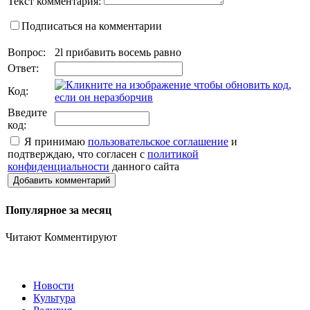
Текст комментария:
Подписаться на комментарии
Вопрос:
2l прибавить восемь равно
Ответ:
Код:
Введите
код:
Я принимаю
пользовательское соглашение
и
подтверждаю, что согласен с
политикой
конфиденциальности
данного сайта
Добавить комментарий
Популярное за месяц
Читают
Комментируют
Новости
Культура