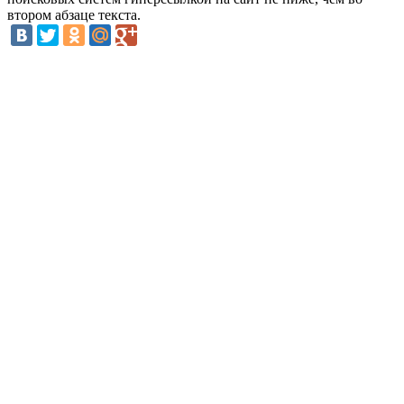
втором абзаце текста.