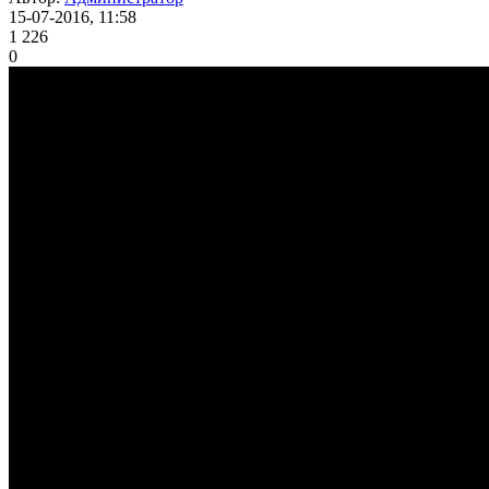
15-07-2016, 11:58
1 226
0