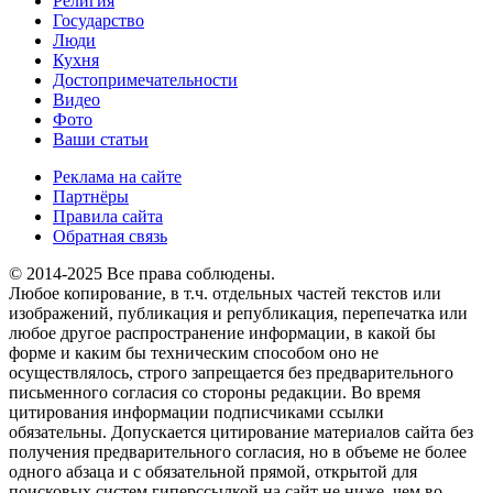
Религия
Государство
Люди
Кухня
Достопримечательности
Видео
Фото
Ваши статьи
Реклама на сайте
Партнёры
Правила сайта
Обратная связь
© 2014-2025 Все права соблюдены.
Любое копирование, в т.ч. отдельных частей текстов или
изображений, публикация и републикация, перепечатка или
любое другое распространение информации, в какой бы
форме и каким бы техническим способом оно не
осуществлялось, строго запрещается без предварительного
письменного согласия со стороны редакции. Во время
цитирования информации подписчиками ссылки
обязательны. Допускается цитирование материалов сайта без
получения предварительного согласия, но в объеме не более
одного абзаца и с обязательной прямой, открытой для
поисковых систем гиперссылкой на сайт не ниже, чем во