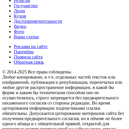
Религия
Государство
Люди
Кухня
Достопримечательности
Видео
Фото
Ваши статьи
Реклама на сайте
Партнёры
Правила сайта
Обратная связь
© 2014-2025 Все права соблюдены.
Любое копирование, в т.ч. отдельных частей текстов или
изображений, публикация и републикация, перепечатка или
любое другое распространение информации, в какой бы
форме и каким бы техническим способом оно не
осуществлялось, строго запрещается без предварительного
письменного согласия со стороны редакции. Во время
цитирования информации подписчиками ссылки
обязательны. Допускается цитирование материалов сайта без
получения предварительного согласия, но в объеме не более
одного абзаца и с обязательной прямой, открытой для
поисковых систем гиперссылкой на сайт не ниже, чем во