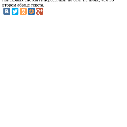
втором абзаце текста.