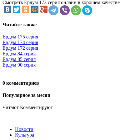
Смотреть Ердум 173 серия онлайн в хорошем качестве
Читайте также
Ердум 175 серия
Ердум 174 серия
Ердум 172 серия
Ердум 84 серия
Ердум 85 серия
Ердум 90 серия
0 комментариев
Популярное за месяц
Читают
Комментируют
Новости
Культура