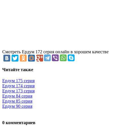
Смотреть Ердум 172 серия онлайн в хорошем качестве
Читайте также
Ердум 175 серия
Ердум 174 серия
Ердум 173 серия
Ердум 84 серия
Ердум 85 серия
Ердум 90 серия
0 комментариев