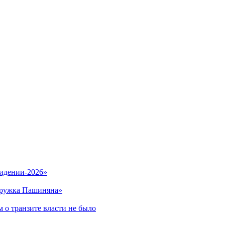
видении-2026»
кружка Пашиняна»
 о транзите власти не было