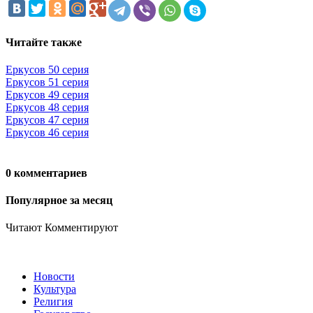
Читайте также
Еркусов 50 серия
Еркусов 51 серия
Еркусов 49 серия
Еркусов 48 серия
Еркусов 47 серия
Еркусов 46 серия
0 комментариев
Популярное за месяц
Читают
Комментируют
Новости
Культура
Религия