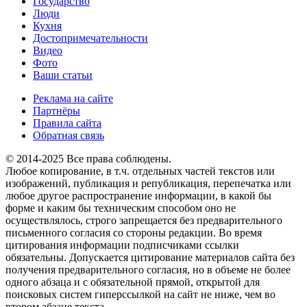
Государство
Люди
Кухня
Достопримечательности
Видео
Фото
Ваши статьи
Реклама на сайте
Партнёры
Правила сайта
Обратная связь
© 2014-2025 Все права соблюдены.
Любое копирование, в т.ч. отдельных частей текстов или
изображений, публикация и републикация, перепечатка или
любое другое распространение информации, в какой бы
форме и каким бы техническим способом оно не
осуществлялось, строго запрещается без предварительного
письменного согласия со стороны редакции. Во время
цитирования информации подписчиками ссылки
обязательны. Допускается цитирование материалов сайта без
получения предварительного согласия, но в объеме не более
одного абзаца и с обязательной прямой, открытой для
поисковых систем гиперссылкой на сайт не ниже, чем во
втором абзаце текста.