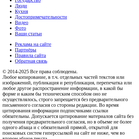
Государство
Люди
Кухня
Достопримечательности
Видео
Фото
Ваши статьи
Реклама на сайте
Партнёры
Правила сайта
Обратная связь
© 2014-2025 Все права соблюдены.
Любое копирование, в т.ч. отдельных частей текстов или
изображений, публикация и републикация, перепечатка или
любое другое распространение информации, в какой бы
форме и каким бы техническим способом оно не
осуществлялось, строго запрещается без предварительного
письменного согласия со стороны редакции. Во время
цитирования информации подписчиками ссылки
обязательны. Допускается цитирование материалов сайта без
получения предварительного согласия, но в объеме не более
одного абзаца и с обязательной прямой, открытой для
поисковых систем гиперссылкой на сайт не ниже, чем во
втором абзаце текста.