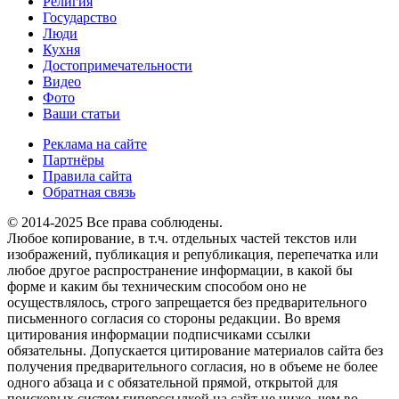
Религия
Государство
Люди
Кухня
Достопримечательности
Видео
Фото
Ваши статьи
Реклама на сайте
Партнёры
Правила сайта
Обратная связь
© 2014-2025 Все права соблюдены.
Любое копирование, в т.ч. отдельных частей текстов или
изображений, публикация и републикация, перепечатка или
любое другое распространение информации, в какой бы
форме и каким бы техническим способом оно не
осуществлялось, строго запрещается без предварительного
письменного согласия со стороны редакции. Во время
цитирования информации подписчиками ссылки
обязательны. Допускается цитирование материалов сайта без
получения предварительного согласия, но в объеме не более
одного абзаца и с обязательной прямой, открытой для
поисковых систем гиперссылкой на сайт не ниже, чем во