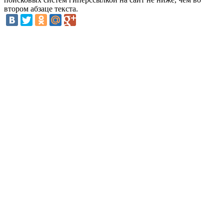
втором абзаце текста.