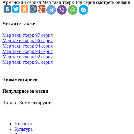
Армянский сериал Мер тахи тхерк 149 серия смотреть онлайн
Читайте также
Мер тахи тхерк 97 серия
Мер тахи тхерк 96 серия
Мер тахи тхерк 94 серия
Мер тахи тхерк 93 серия
Мер тахи тхерк 92 серия
Мер тахи тхерк 91 серия
0 комментариев
Популярное за месяц
Читают
Комментируют
Новости
Культура