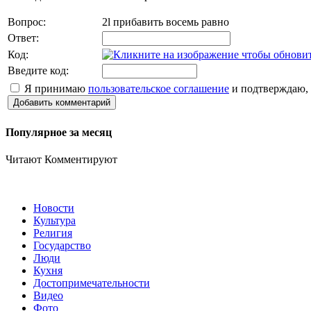
Вопрос:
2l прибавить восемь равно
Ответ:
Код:
Введите код:
Я принимаю
пользовательское соглашение
и подтверждаю, 
Добавить комментарий
Популярное за месяц
Читают
Комментируют
Новости
Культура
Религия
Государство
Люди
Кухня
Достопримечательности
Видео
Фото