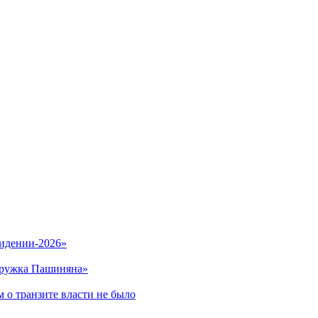
видении-2026»
кружка Пашиняна»
 о транзите власти не было