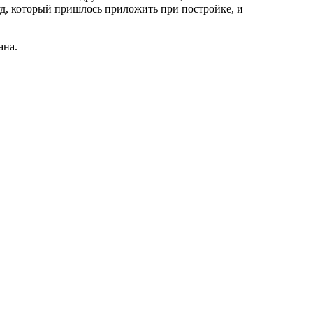
руд, который пришлось приложить при постройке, и
ана.