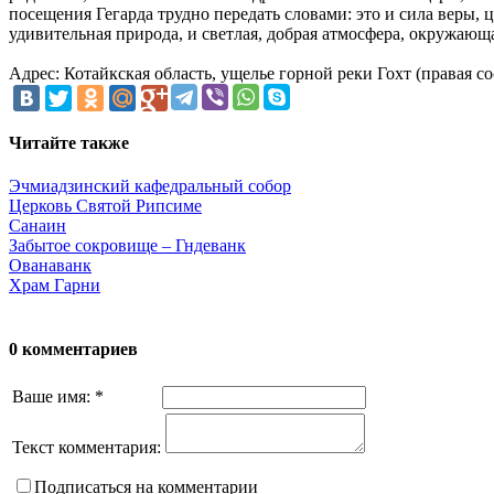
посещения Гегарда трудно передать словами: это и сила веры, 
удивительная природа, и светлая, добрая атмосфера, окружающ
Адрес: Котайкская область, ущелье горной реки Гохт (правая с
Читайте также
Эчмиадзинский кафедральный собор
Церковь Святой Рипсиме
Санаин
Забытое сокровище – Гндеванк
Ованаванк
Храм Гарни
0 комментариев
Ваше имя:
*
Текст комментария:
Подписаться на комментарии