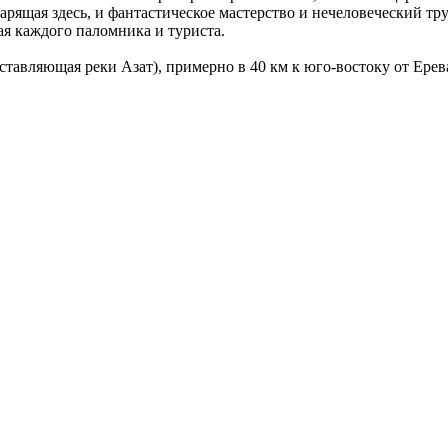
царящая здесь, и фантастическое мастерство и нечеловеческий т
ая каждого паломника и туриста.
оставляющая реки Азат), примерно в 40 км к юго-востоку от Ерев