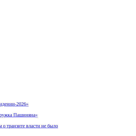
видении-2026»
кружка Пашиняна»
 о транзите власти не было