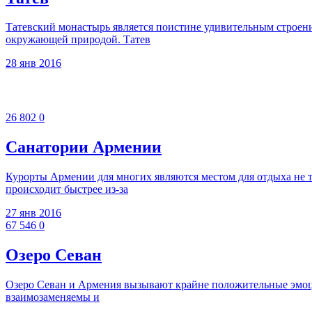
Татевский монастырь является поистине удивительным строен
окружающей природой. Татев
28 янв 2016
26 802
0
Санатории Армении
Курорты Армении для многих являются местом для отдыха не т
происходит быстрее из-за
27 янв 2016
67 546
0
Озеро Севан
Озеро Севан и Армения вызывают крайне положительные эмоции
взаимозаменяемы и