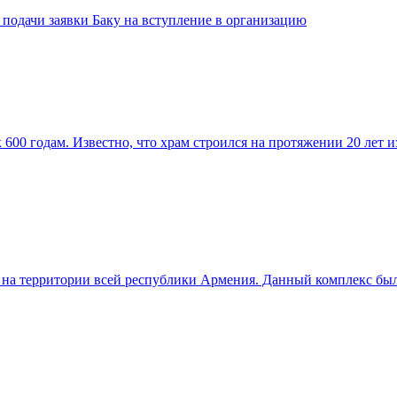
подачи заявки Баку на вступление в организацию
00 годам. Известно, что храм строился на протяжении 20 лет из
на территории всей республики Армения. Данный комплекс был