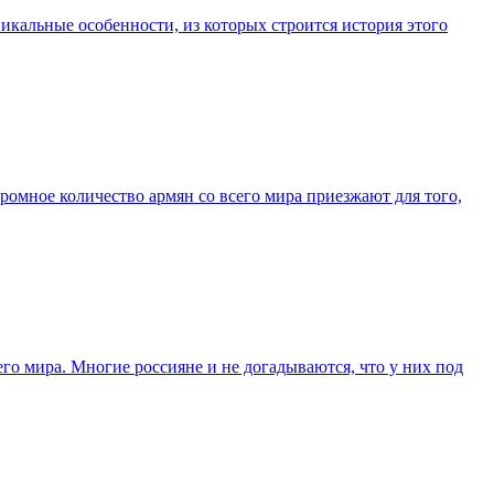
икальные особенности, из которых строится история этого
омное количество армян со всего мира приезжают для того,
го мира. Многие россияне и не догадываются, что у них под