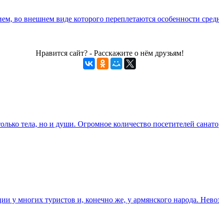
ием, во внешнем виде которого переплетаются особенности сре
Нравится сайт? - Расскажите о нём друзьям!
олько тела, но и души. Огромное количество посетителей санат
 у многих туристов и, конечно же, у армянского народа. Невоз