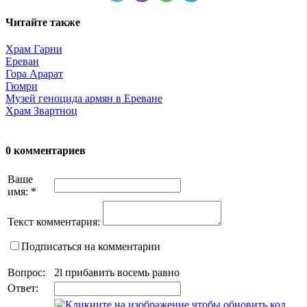
Читайте также
Храм Гарни
Ереван
Гора Арарат
Гюмри
Музей геноцида армян в Ереване
Храм Звартноц
0 комментариев
Ваше
имя:
*
Текст комментария:
Подписаться на комментарии
Вопрос:
2l прибавить восемь равно
Ответ: