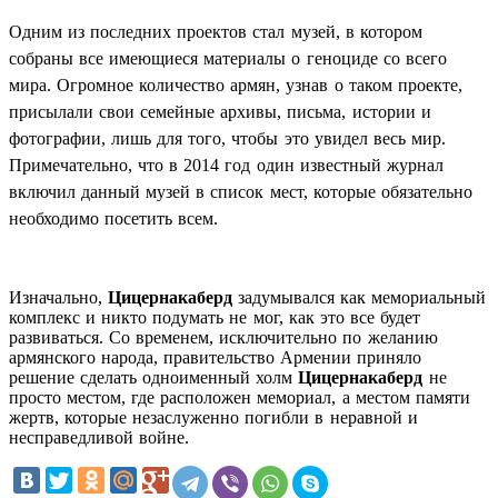
Одним из последних проектов стал музей, в котором
собраны все имеющиеся материалы о геноциде со всего
мира. Огромное количество армян, узнав о таком проекте,
присылали свои семейные архивы, письма, истории и
фотографии, лишь для того, чтобы это увидел весь мир.
Примечательно, что в 2014 год один известный журнал
включил данный музей в список мест, которые обязательно
необходимо посетить всем.
Изначально,
Цицернакаберд
задумывался как мемориальный
комплекс и никто подумать не мог, как это все будет
развиваться. Со временем, исключительно по желанию
армянского народа, правительство Армении приняло
решение сделать одноименный холм
Цицернакаберд
не
просто местом, где расположен мемориал, а местом памяти
жертв, которые незаслуженно погибли в неравной и
несправедливой войне.