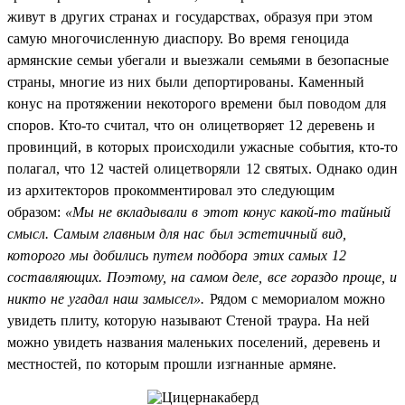
живут в других странах и государствах, образуя при этом
самую многочисленную диаспору. Во время геноцида
армянские семьи убегали и выезжали семьями в безопасные
страны, многие из них были депортированы. Каменный
конус на протяжении некоторого времени был поводом для
споров. Кто-то считал, что он олицетворяет 12 деревень и
провинций, в которых происходили ужасные события, кто-то
полагал, что 12 частей олицетворяли 12 святых. Однако один
из архитекторов прокомментировал это следующим
образом:
«Мы не вкладывали в этот конус какой-то тайный
смысл. Самым главным для нас был эстетичный вид,
которого мы добились путем подбора этих самых 12
составляющих. Поэтому, на самом деле, все гораздо проще, и
никто не угадал наш замысел».
Рядом с мемориалом можно
увидеть плиту, которую называют Стеной траура. На ней
можно увидеть названия маленьких поселений, деревень и
местностей, по которым прошли изгнанные армяне.