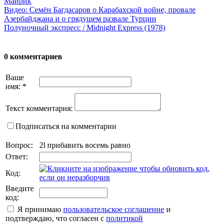
Майрик
Видео: Семён Багдасаров о Карабахской войне, провале
Азербайджана и о грядущем развале Турции
Полуночный экспресс / Midnight Express (1978)
0 комментариев
Ваше
имя:
*
Текст комментария:
Подписаться на комментарии
Вопрос:
2l прибавить восемь равно
Ответ:
Код:
Введите
код:
Я принимаю
пользовательское соглашение
и
подтверждаю, что согласен с
политикой