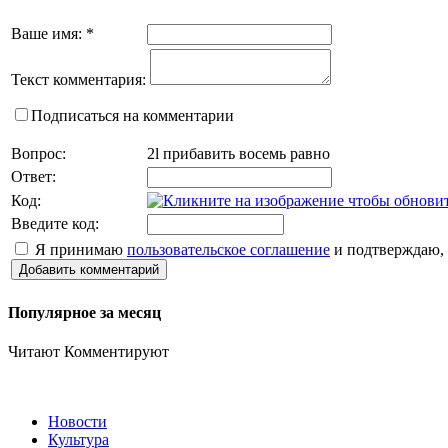
Ваше имя:
*
Текст комментария:
Подписаться на комментарии
Вопрос:
2l прибавить восемь равно
Ответ:
Код:
Введите код:
Я принимаю
пользовательское соглашение
и подтверждаю, 
Добавить комментарий
Популярное за месяц
Читают
Комментируют
Новости
Культура