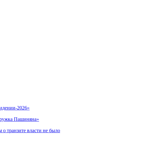
видении-2026»
кружка Пашиняна»
 о транзите власти не было