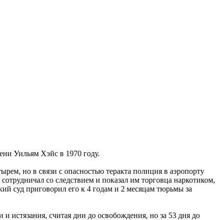
ени Уильям Хэйс в 1970 году.
рем, но в связи с опасностью теракта полиция в аэропорту
с сотрудничал со следствием и показал им торговца наркотиком,
ий суд приговорил его к 4 годам и 2 месяцам тюрьмы за
 истязания, считая дни до освобождения, но за 53 дня до