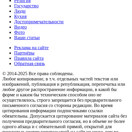
Религия
Государство
Люди
Кухня
Достопримечательности
Видео
Фото
Ваши статьи
Реклама на сайте
Партнёры
Правила сайта
Обратная связь
© 2014-2025 Все права соблюдены.
Любое копирование, в т.ч. отдельных частей текстов или
изображений, публикация и републикация, перепечатка или
любое другое распространение информации, в какой бы
форме и каким бы техническим способом оно не
осуществлялось, строго запрещается без предварительного
письменного согласия со стороны редакции. Во время
цитирования информации подписчиками ссылки
обязательны. Допускается цитирование материалов сайта без
получения предварительного согласия, но в объеме не более
одного абзаца и с обязательной прямой, открытой для
поисковых систем гиперссылкой на сайт не ниже, чем во