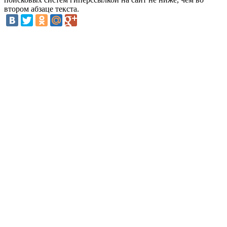
втором абзаце текста.