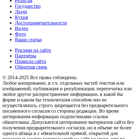
Религия
Государство
Люди
Кухня
Достопримечательности
Видео
Фото
Ваши статьи
Реклама на сайте
Партнёры
Правила сайта
Обратная связь
© 2014-2025 Все права соблюдены.
Любое копирование, в т.ч. отдельных частей текстов или
изображений, публикация и републикация, перепечатка или
любое другое распространение информации, в какой бы
форме и каким бы техническим способом оно не
осуществлялось, строго запрещается без предварительного
письменного согласия со стороны редакции. Во время
цитирования информации подписчиками ссылки
обязательны. Допускается цитирование материалов сайта без
получения предварительного согласия, но в объеме не более
одного абзаца и с обязательной прямой, открытой для
поисковых систем гиперссылкой на сайт не ниже, чем во