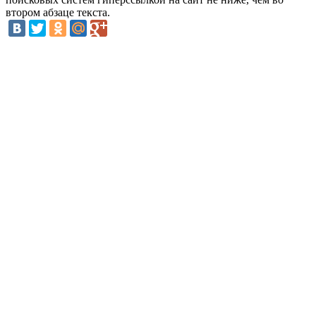
втором абзаце текста.