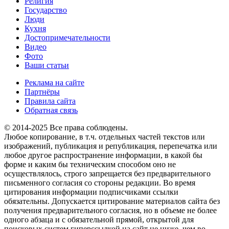
Религия
Государство
Люди
Кухня
Достопримечательности
Видео
Фото
Ваши статьи
Реклама на сайте
Партнёры
Правила сайта
Обратная связь
© 2014-2025 Все права соблюдены.
Любое копирование, в т.ч. отдельных частей текстов или
изображений, публикация и републикация, перепечатка или
любое другое распространение информации, в какой бы
форме и каким бы техническим способом оно не
осуществлялось, строго запрещается без предварительного
письменного согласия со стороны редакции. Во время
цитирования информации подписчиками ссылки
обязательны. Допускается цитирование материалов сайта без
получения предварительного согласия, но в объеме не более
одного абзаца и с обязательной прямой, открытой для
поисковых систем гиперссылкой на сайт не ниже, чем во