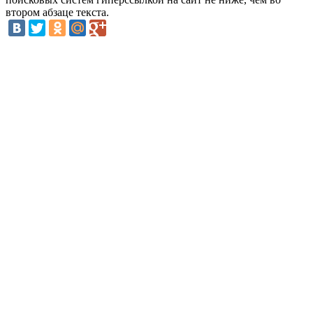
втором абзаце текста.