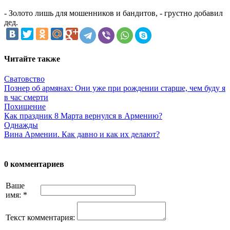
- Золото лишь для мошенников и бандитов, - грустно добавил
дед.
Читайте также
Сватовство
Познер об армянах: Они уже при рождении старше, чем буду я
в час смерти
Похищение
Как праздник 8 Марта вернулся в Армению?
Однажды
Вина Армении. Как давно и как их делают?
0 комментариев
Ваше
имя:
*
Текст комментария: