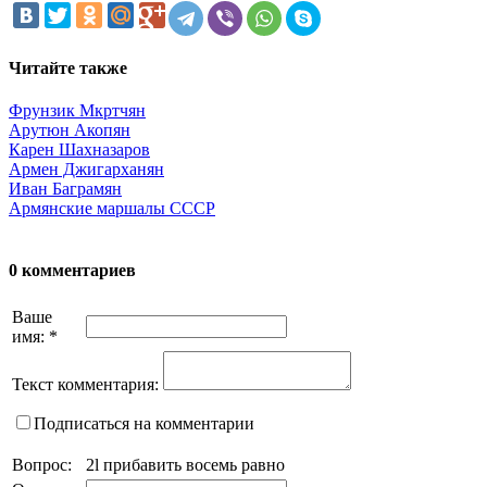
Читайте также
Фрунзик Мкртчян
Арутюн Акопян
Карен Шахназаров
Армен Джигарханян
Иван Баграмян
Армянские маршалы СССР
0 комментариев
Ваше
имя:
*
Текст комментария:
Подписаться на комментарии
Вопрос:
2l прибавить восемь равно