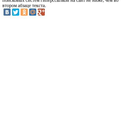
поисковых систем гиперссылкой на сайт не ниже, чем во
втором абзаце текста.