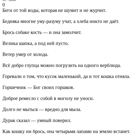
0
Беги от той воды, которая не шумит и не журчит.
Бедняка многие уму-разуму учат, а хлеба никто не даёт.
Брось собаке кость — и она замолчит.
Велика шапка, а под ней пусто.
Ветер умер от холода.
Всё добро глупца можно погрузить на одного верблюда.
Горевали о том, что кусок маленький, да и тот кошка отняла.
Горшечник — Бог своих горшков.
Доброе ремесло с собой в могилу не уноси.
Долго не мыться — вредно для мыла.
Дурак сказал — умный поверил.
Как кошку ни брось, она четырьмя лапами на землю встанет.