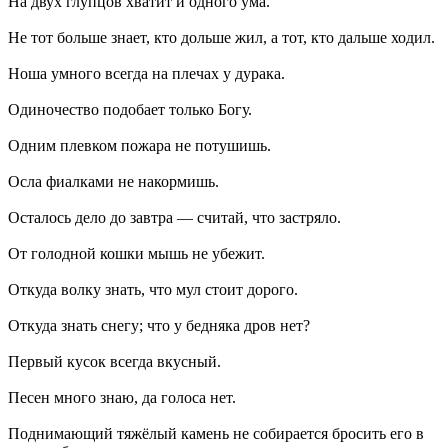
На двух глупцов хватит и одного ума.
Не тот больше знает, кто дольше жил, а тот, кто дальше ходил.
Ноша умного всегда на плечах у дурака.
Одиночество подобает только Богу.
Одним плевком пожара не потушишь.
Осла фиалками не накормишь.
Осталось дело до завтра — считай, что застряло.
От голодной кошки мышь не убежит.
Откуда волку знать, что мул стоит дорого.
Откуда знать снегу; что у бедняка дров нет?
Первый кусок всегда вкусный.
Песен много знаю, да голоса нет.
Поднимающий тяжёлый камень не собирается бросить его в