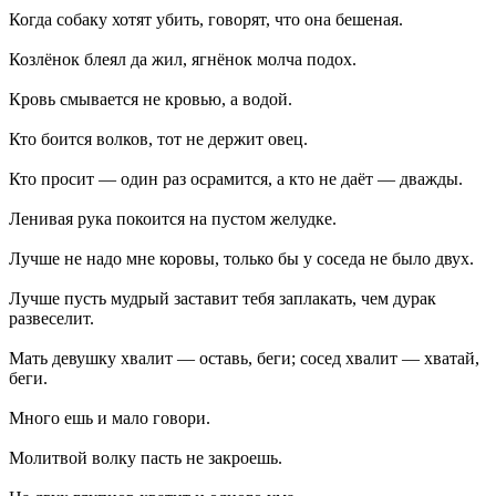
Когда собаку хотят убить, говорят, что она бешеная.
Козлёнок блеял да жил, ягнёнок молча подох.
Кровь смывается не кровью, а водой.
Кто боится волков, тот не держит овец.
Кто просит — один раз осрамится, а кто не даёт — дважды.
Ленивая рука покоится на пустом желудке.
Лучше не надо мне коровы, только бы у соседа не было двух.
Лучше пусть мудрый заставит тебя заплакать, чем дурак
развеселит.
Мать девушку хвалит — оставь, беги; сосед хвалит — хватай,
беги.
Много ешь и мало говори.
Молитвой волку пасть не закроешь.