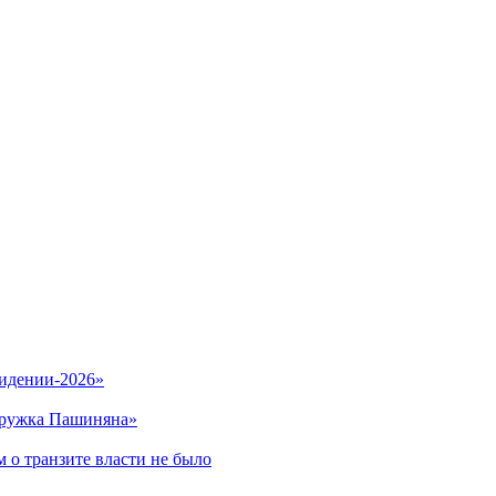
видении-2026»
кружка Пашиняна»
 о транзите власти не было