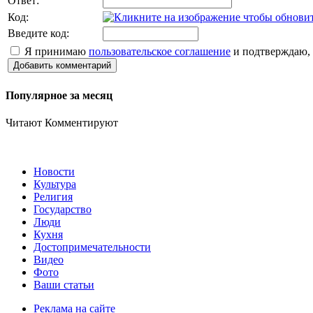
Ответ:
Код:
Введите код:
Я принимаю
пользовательское соглашение
и подтверждаю, 
Добавить комментарий
Популярное за месяц
Читают
Комментируют
Новости
Культура
Религия
Государство
Люди
Кухня
Достопримечательности
Видео
Фото
Ваши статьи
Реклама на сайте