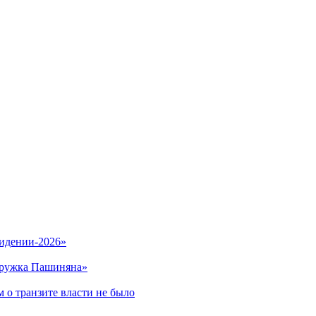
видении-2026»
кружка Пашиняна»
 о транзите власти не было