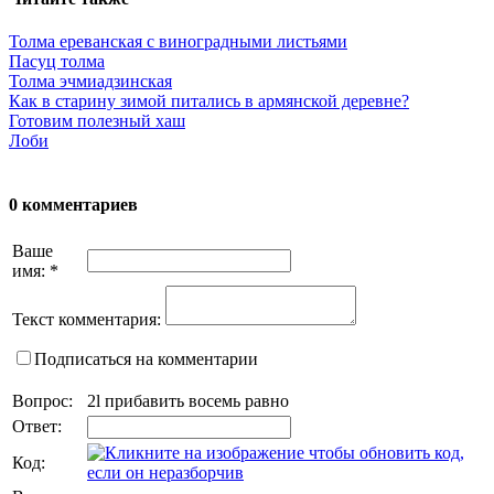
Толма ереванская с виноградными листьями
Пасуц толма
Толма эчмиадзинская
Как в старину зимой питались в армянской деревне?
Готовим полезный хаш
Лоби
0 комментариев
Ваше
имя:
*
Текст комментария:
Подписаться на комментарии
Вопрос:
2l прибавить восемь равно
Ответ:
Код: