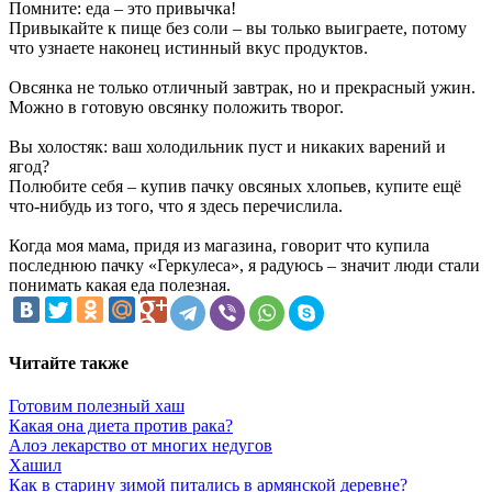
Помните: еда – это привычка!
Привыкайте к пище без соли – вы только выиграете, потому
что узнаете наконец истинный вкус продуктов.
Овсянка не только отличный завтрак, но и прекрасный ужин.
Можно в готовую овсянку положить творог.
Вы холостяк: ваш холодильник пуст и никаких варений и
ягод?
Полюбите себя – купив пачку овсяных хлопьев, купите ещё
что-нибудь из того, что я здесь перечислила.
Когда моя мама, придя из магазина, говорит что купила
последнюю пачку «Геркулеса», я радуюсь – значит люди стали
понимать какая еда полезная.
Читайте также
Готовим полезный хаш
Какая она диета против рака?
Алоэ лекарство от многих недугов
Хашил
Как в старину зимой питались в армянской деревне?