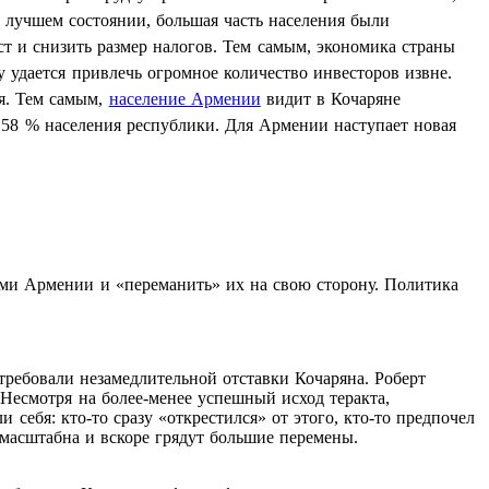
 лучшем состоянии, большая часть населения были
т и снизить размер налогов. Тем самым, экономика страны
 удается привлечь огромное количество инвесторов извне.
ия. Тем самым,
население Армении
видит в Кочаряне
е 58 % населения республики. Для Армении наступает новая
ями Армении и «переманить» их на свою сторону. Политика
требовали незамедлительной отставки Кочаряна. Роберт
 Несмотря на более-менее успешный исход теракта,
ебя: кто-то сразу «открестился» от этого, кто-то предпочел
 масштабна и вскоре грядут большие перемены.