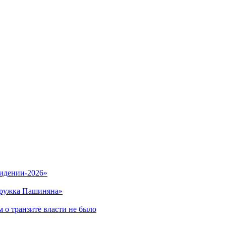
видении-2026»
кружка Пашиняна»
 о транзите власти не было