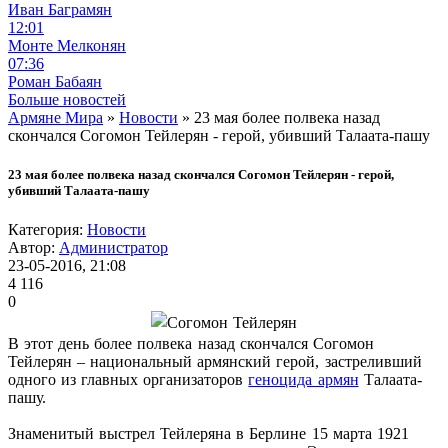
Иван Баграмян
12:01
Монте Мелконян
07:36
Роман Бабаян
Больше новостей
Армяне Мира
»
Новости
» 23 мая более полвека назад
скончался Согомон Тейлерян - герой, убивший Талаата-пашу
23 мая более полвека назад скончался Согомон Тейлерян - герой,
убивший Талаата-пашу
Категория:
Новости
Автор:
Администратор
23-05-2016, 21:08
4 116
0
В этот день более полвека назад скончался Согомон
Тейлерян – национальный армянский герой, застреливший
одного из главных организаторов
геноцида армян
Талаата-
пашу.
Знаменитый выстрел Тейлеряна в Берлине 15 марта 1921