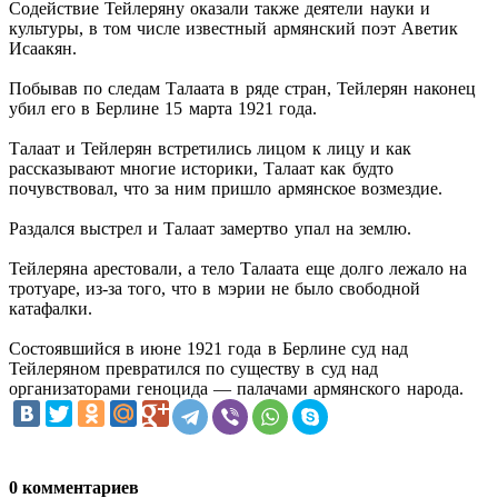
Содействие Тейлеряну оказали также деятели науки и
культуры, в том числе известный армянский поэт Аветик
Исаакян.
Побывав по следам Талаата в ряде стран, Тейлерян наконец
убил его в Берлине 15 марта 1921 года.
Талаат и Тейлерян встретились лицом к лицу и как
рассказывают многие историки, Талаат как будто
почувствовал, что за ним пришло армянское возмездие.
Раздался выстрел и Талаат замертво упал на землю.
Тейлеряна арестовали, а тело Талаата еще долго лежало на
тротуаре, из-за того, что в мэрии не было свободной
катафалки.
Состоявшийся в июне 1921 года в Берлине суд над
Тейлеряном превратился по существу в суд над
организаторами геноцида — палачами армянского народа.
0 комментариев