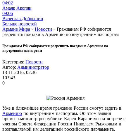
04:02
Амаяк Акопян
09:06
Вячеслав Добрынин
Больше новостей
Армяне Мира
»
Новости
» Гражданам РФ собираются
разрешить поездки в Армению по внутренним паспортам
Гражданам РФ собираются разрешить поездки в Армению по
внутренним паспортам
Категория:
Новости
Автор:
Администратор
13-11-2016, 02:36
10 943
0
Уже в ближайшее время граждане России смогут ездить в
Армению
по внутренним паспортам. Об этом заявил
премьер-министр республики Карен Карапетян на встрече с
членом Совета Федерации России Николаем Рыжковым и
возглавляемой им делегацией российского парламента,